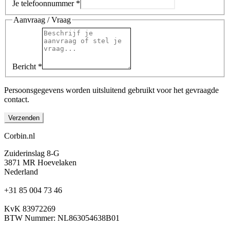
Je telefoonnummer
*
Aanvraag
/
Vraag
Bericht
*
Persoonsgegevens worden uitsluitend gebruikt voor het gevraagde
contact.
Verzenden
Corbin
.nl
Zuiderinslag 8-G
3871 MR Hoevelaken
Nederland
+31 85 004 73 46
KvK 83972269
BTW Nummer: NL863054638B01