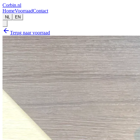
Corbin
.nl
Home
Voorraad
Contact
NL
EN
Terug naar voorraad